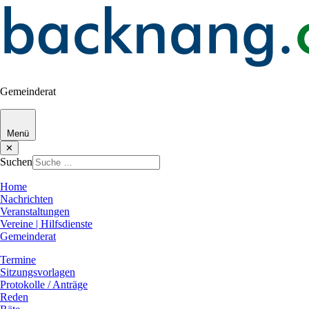
Gemeinderat
Menü
✕
Suchen
Home
Nachrichten
Veranstaltungen
Vereine | Hilfsdienste
Gemeinderat
Termine
Sitzungsvorlagen
Protokolle / Anträge
Reden